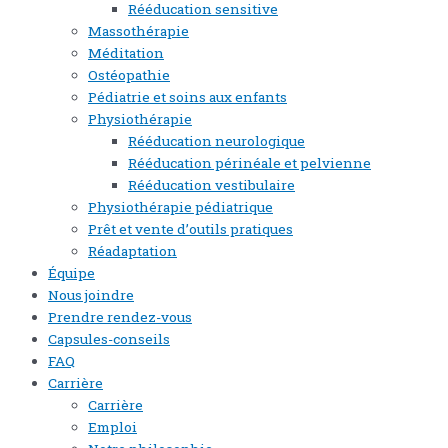
Rééducation sensitive
Massothérapie
Méditation
Ostéopathie
Pédiatrie et soins aux enfants
Physiothérapie
Rééducation neurologique
Rééducation périnéale et pelvienne
Rééducation vestibulaire
Physiothérapie pédiatrique
Prêt et vente d’outils pratiques
Réadaptation
Équipe
Nous joindre
Prendre rendez-vous
Capsules-conseils
FAQ
Carrière
Carrière
Emploi