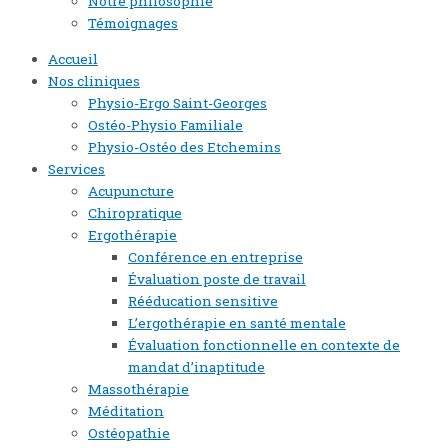
Notre philosophie
Témoignages
Accueil
Nos cliniques
Physio-Ergo Saint-Georges
Ostéo-Physio Familiale
Physio-Ostéo des Etchemins
Services
Acupuncture
Chiropratique
Ergothérapie
Conférence en entreprise
Évaluation poste de travail
Rééducation sensitive
L’ergothérapie en santé mentale
Évaluation fonctionnelle en contexte de
mandat d’inaptitude
Massothérapie
Méditation
Ostéopathie