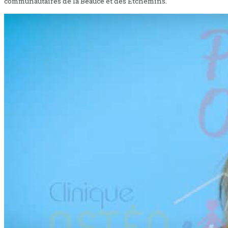
communautaires de la Beauce et des Etchemins.