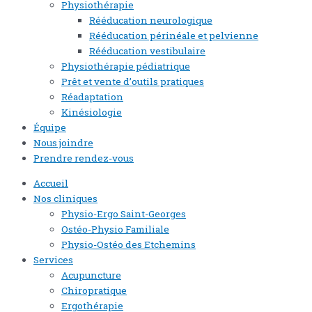
Physiothérapie
Rééducation neurologique
Rééducation périnéale et pelvienne
Rééducation vestibulaire
Physiothérapie pédiatrique
Prêt et vente d’outils pratiques
Réadaptation
Kinésiologie
Équipe
Nous joindre
Prendre rendez-vous
Accueil
Nos cliniques
Physio-Ergo Saint-Georges
Ostéo-Physio Familiale
Physio-Ostéo des Etchemins
Services
Acupuncture
Chiropratique
Ergothérapie