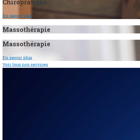
Chiropratique
En savoir plus
Massothérapie
Massothérapie
En savoir plus
Voir tous nos services