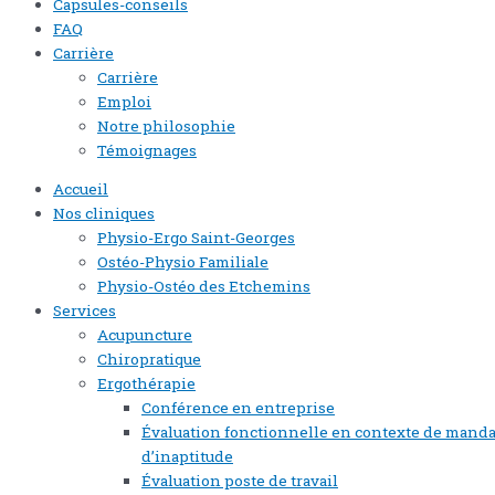
Capsules-conseils
FAQ
Carrière
Carrière
Emploi
Notre philosophie
Témoignages
Accueil
Nos cliniques
Physio-Ergo Saint-Georges
Ostéo-Physio Familiale
Physio-Ostéo des Etchemins
Services
Acupuncture
Chiropratique
Ergothérapie
Conférence en entreprise
Évaluation fonctionnelle en contexte de manda
d’inaptitude
Évaluation poste de travail