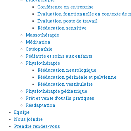
Conférence en entreprise
Évaluation fonctionnelle en contexte de 
Évaluation poste de travail
Rééducation sensitive
Massothérapie
Méditation
Ostéopathie
Pédiatrie et soins aux enfants
Physiothérapie
Rééducation neurologique
Rééducation périnéale et pelvienne
Rééducation vestibulaire
Physiothérapie pédiatrique
Prêt et vente d’outils pratiques
Réadaptation
Équipe
Nous joindre
Prendre rendez-vous