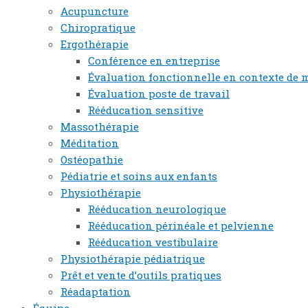
Acupuncture
Chiropratique
Ergothérapie
Conférence en entreprise
Évaluation fonctionnelle en contexte de 
Évaluation poste de travail
Rééducation sensitive
Massothérapie
Méditation
Ostéopathie
Pédiatrie et soins aux enfants
Physiothérapie
Rééducation neurologique
Rééducation périnéale et pelvienne
Rééducation vestibulaire
Physiothérapie pédiatrique
Prêt et vente d’outils pratiques
Réadaptation