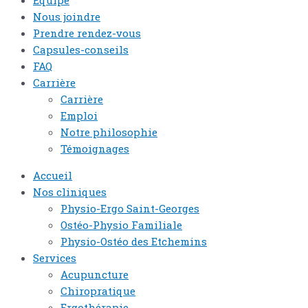
Équipe
Nous joindre
Prendre rendez-vous
Capsules-conseils
FAQ
Carrière
Carrière
Emploi
Notre philosophie
Témoignages
Accueil
Nos cliniques
Physio-Ergo Saint-Georges
Ostéo-Physio Familiale
Physio-Ostéo des Etchemins
Services
Acupuncture
Chiropratique
Ergothérapie