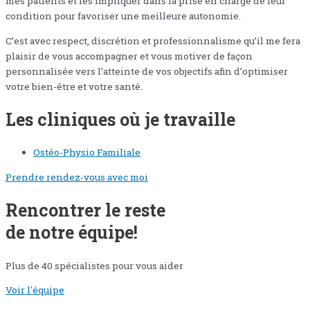
mes patients et les impliquer dans la prise en charge de leur
condition pour favoriser une meilleure autonomie.
C’est avec respect, discrétion et professionnalisme qu’il me fera
plaisir de vous accompagner et vous motiver de façon
personnalisée vers l’atteinte de vos objectifs afin d’optimiser
votre bien-être et votre santé.
Les cliniques où je travaille
Ostéo-Physio Familiale
Prendre rendez-vous avec moi
Rencontrer le reste
de notre équipe!
Plus de 40 spécialistes pour vous aider
Voir l'équipe