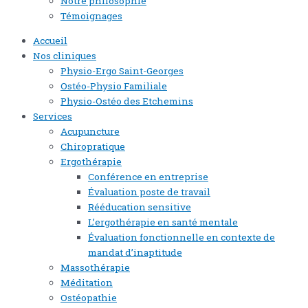
Notre philosophie
Témoignages
Accueil
Nos cliniques
Physio-Ergo Saint-Georges
Ostéo-Physio Familiale
Physio-Ostéo des Etchemins
Services
Acupuncture
Chiropratique
Ergothérapie
Conférence en entreprise
Évaluation poste de travail
Rééducation sensitive
L’ergothérapie en santé mentale
Évaluation fonctionnelle en contexte de
mandat d’inaptitude
Massothérapie
Méditation
Ostéopathie