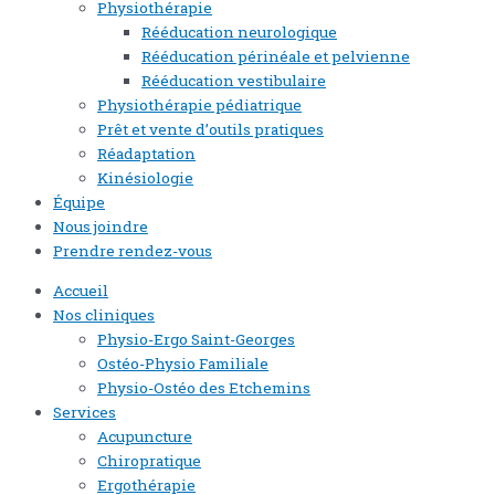
Physiothérapie
Rééducation neurologique
Rééducation périnéale et pelvienne
Rééducation vestibulaire
Physiothérapie pédiatrique
Prêt et vente d’outils pratiques
Réadaptation
Kinésiologie
Équipe
Nous joindre
Prendre rendez-vous
Accueil
Nos cliniques
Physio-Ergo Saint-Georges
Ostéo-Physio Familiale
Physio-Ostéo des Etchemins
Services
Acupuncture
Chiropratique
Ergothérapie