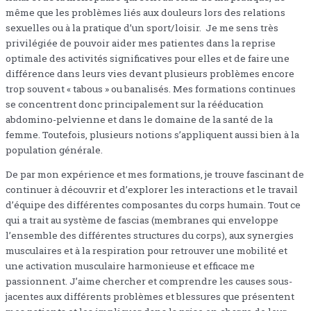
même que les problèmes liés aux douleurs lors des relations
sexuelles ou à la pratique d’un sport/loisir. Je me sens très
privilégiée de pouvoir aider mes patientes dans la reprise
optimale des activités significatives pour elles et de faire une
différence dans leurs vies devant plusieurs problèmes encore
trop souvent « tabous » ou banalisés. Mes formations continues
se concentrent donc principalement sur la rééducation
abdomino-pelvienne et dans le domaine de la santé de la
femme. Toutefois, plusieurs notions s’appliquent aussi bien à la
population générale.
De par mon expérience et mes formations, je trouve fascinant de
continuer à découvrir et d’explorer les interactions et le travail
d’équipe des différentes composantes du corps humain. Tout ce
qui a trait au système de fascias (membranes qui enveloppe
l’ensemble des différentes structures du corps), aux synergies
musculaires et à la respiration pour retrouver une mobilité et
une activation musculaire harmonieuse et efficace me
passionnent. J’aime chercher et comprendre les causes sous-
jacentes aux différents problèmes et blessures que présentent