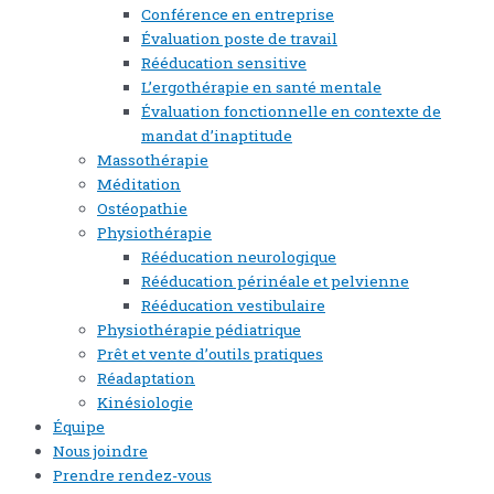
Conférence en entreprise
Évaluation poste de travail
Rééducation sensitive
L’ergothérapie en santé mentale
Évaluation fonctionnelle en contexte de
mandat d’inaptitude
Massothérapie
Méditation
Ostéopathie
Physiothérapie
Rééducation neurologique
Rééducation périnéale et pelvienne
Rééducation vestibulaire
Physiothérapie pédiatrique
Prêt et vente d’outils pratiques
Réadaptation
Kinésiologie
Équipe
Nous joindre
Prendre rendez-vous