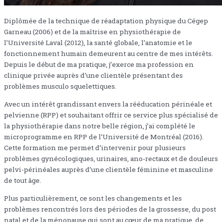
Diplômée de la technique de réadaptation physique du Cégep
Garneau (2006) et de la maîtrise en physiothérapie de
l’Université Laval (2012), la santé globale, l’anatomie et le
fonctionnement humain demeurent au centre de mes intérêts.
Depuis le début de ma pratique, j’exerce ma profession en
clinique privée auprès d’une clientèle présentant des
problèmes musculo squelettiques.
Avec un intérêt grandissant envers la rééducation périnéale et
pelvienne (RPP) et souhaitant offrir ce service plus spécialisé de
la physiothérapie dans notre belle région, j’ai complété le
microprogramme en RPP de l’Université de Montréal (2016).
Cette formation me permet d’intervenir pour plusieurs
problèmes gynécologiques, urinaires, ano-rectaux et de douleurs
pelvi-périnéales auprès d’une clientèle féminine et masculine
de tout âge.
Plus particulièrement, ce sont les changements et les
problèmes rencontrés lors des périodes de la grossesse, du post
natal et de la ménopause qui sont au cœur de ma pratique, de