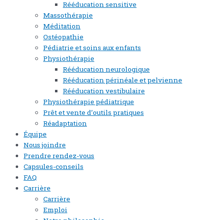
Rééducation sensitive
Massothérapie
Méditation
Ostéopathie
Pédiatrie et soins aux enfants
Physiothérapie
Rééducation neurologique
Rééducation périnéale et pelvienne
Rééducation vestibulaire
Physiothérapie pédiatrique
Prêt et vente d’outils pratiques
Réadaptation
Équipe
Nous joindre
Prendre rendez-vous
Capsules-conseils
FAQ
Carrière
Carrière
Emploi