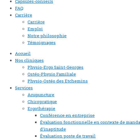
Capsules-conseils
FAQ
Carrière
Carrière
Emploi
Notre philosophie
Témoignages
Accueil
Nos cliniques
Physio-Ergo Saint-Georges
Ostéo-Physio Familiale
Physio-Ostéo des Etchemins
Services
Acupuncture
Chiropratique
Ergothérapie
Conférence en entreprise
Évaluation fonctionnelle en contexte de manda
d’inaptitude
Évaluation poste de travail