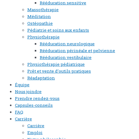
Rééducation sensitive
Massothérapie
Méditation
Ostéopathie
Pédiatrie et soins aux enfants
Physiothérapie
Rééducation neurologique
Rééducation périnéale et pelvienne
Rééducation vestibulaire
Physiothérapie pédiatrique
Prêt et vente d’outils pratiques
Réadaptation
Équipe
Nous joindre
Prendre rendez-vous
Capsules-conseils
FAQ
Carrière
Carrière
Emploi