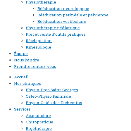
Physiothérapie
Rééducation neurologique
Rééducation périnéale et pelvienne
Rééducation vestibulaire
Physiothérapie pédiatrique
Prêt et vente d’outils pratiques
Réadaptation
Kinésiologie
Équipe
Nous joindre
Prendre rendez-vous
Accueil
Nos cliniques
Physio-Ergo Saint-Georges
Ostéo-Physio Familiale
Physio-Ostéo des Etchemins
Services
Acupuncture
Chiropratique
Ergothérapie