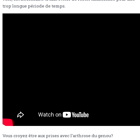
trop longue période de temps.
Vous croyez être aux prises avec l’arthrose du genou?