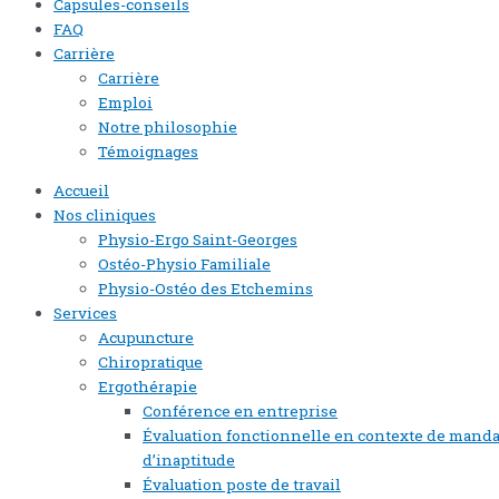
Capsules-conseils
FAQ
Carrière
Carrière
Emploi
Notre philosophie
Témoignages
Accueil
Nos cliniques
Physio-Ergo Saint-Georges
Ostéo-Physio Familiale
Physio-Ostéo des Etchemins
Services
Acupuncture
Chiropratique
Ergothérapie
Conférence en entreprise
Évaluation fonctionnelle en contexte de manda
d’inaptitude
Évaluation poste de travail