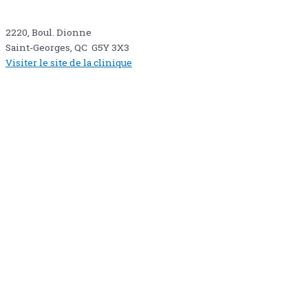
2220, Boul. Dionne
Saint-Georges, QC G5Y 3X3
Visiter le site de la clinique