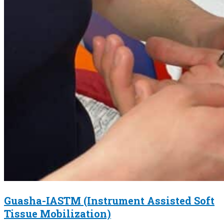
Guasha-IASTM (Instrument Assisted Soft
Tissue Mobilization)