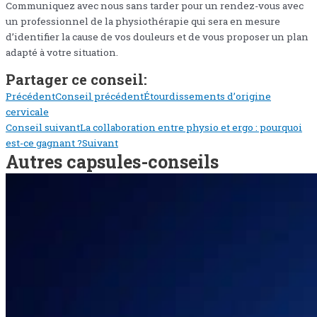
Communiquez avec nous sans tarder pour un rendez-vous avec
un professionnel de la physiothérapie qui sera en mesure
d’identifier la cause de vos douleurs et de vous proposer un plan
adapté à votre situation.
Partager ce conseil:
Précédent
Conseil précédent
Étourdissements d’origine
cervicale
Conseil suivant
La collaboration entre physio et ergo : pourquoi
est-ce gagnant ?
Suivant
Autres capsules-conseils