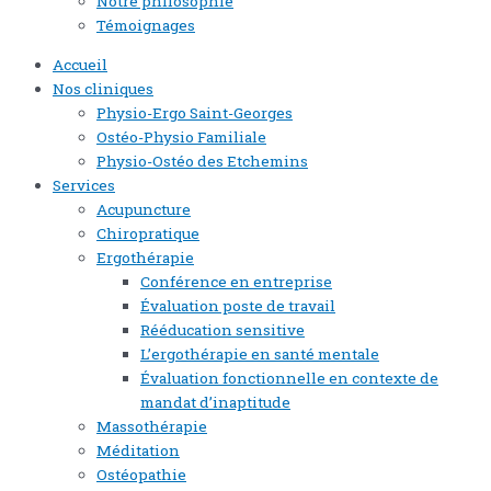
Notre philosophie
Témoignages
Accueil
Nos cliniques
Physio-Ergo Saint-Georges
Ostéo-Physio Familiale
Physio-Ostéo des Etchemins
Services
Acupuncture
Chiropratique
Ergothérapie
Conférence en entreprise
Évaluation poste de travail
Rééducation sensitive
L’ergothérapie en santé mentale
Évaluation fonctionnelle en contexte de
mandat d’inaptitude
Massothérapie
Méditation
Ostéopathie