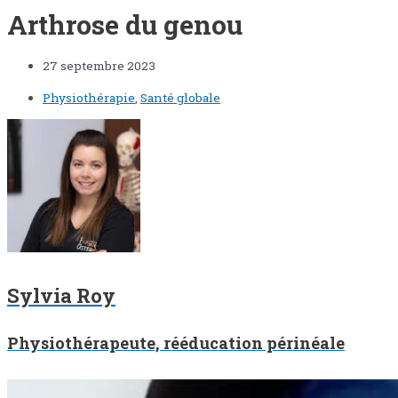
Arthrose du genou
27 septembre 2023
Physiothérapie
,
Santé globale
Sylvia Roy
Physiothérapeute, rééducation périnéale